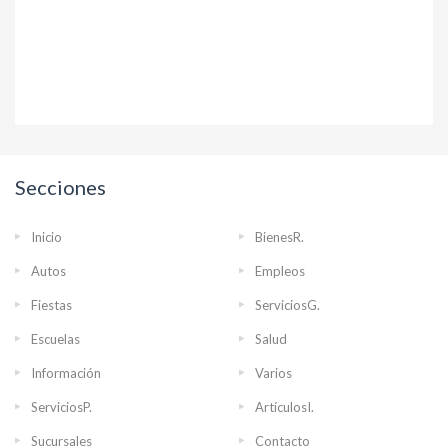
Secciones
Inicio
BienesR.
Autos
Empleos
Fiestas
ServiciosG.
Escuelas
Salud
Información
Varios
ServiciosP.
ArtículosI.
Sucursales
Contacto