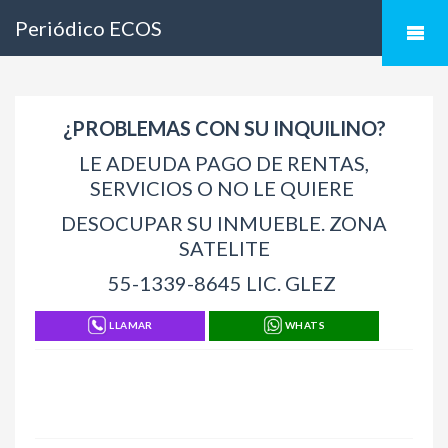
Periódico ECOS
¿PROBLEMAS CON SU INQUILINO?
LE ADEUDA PAGO DE RENTAS,
SERVICIOS O NO LE QUIERE
DESOCUPAR SU INMUEBLE. ZONA
SATELITE
55-1339-8645 LIC. GLEZ
LLAMAR
WHATS