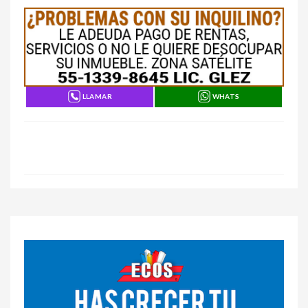
LLAMAR
WHATS