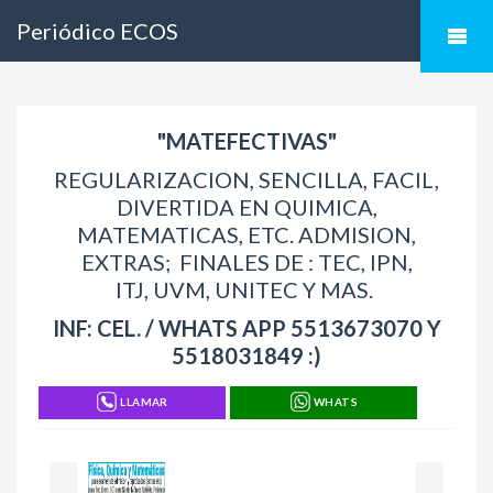
Periódico ECOS
"MATEFECTIVAS"
REGULARIZACION, SENCILLA, FACIL,
DIVERTIDA EN QUIMICA,
MATEMATICAS, ETC. ADMISION,
EXTRAS; FINALES DE : TEC, IPN,
ITJ, UVM, UNITEC Y MAS.
INF: CEL. / WHATS APP 5513673070 Y
5518031849 :)
LLAMAR
WHATS