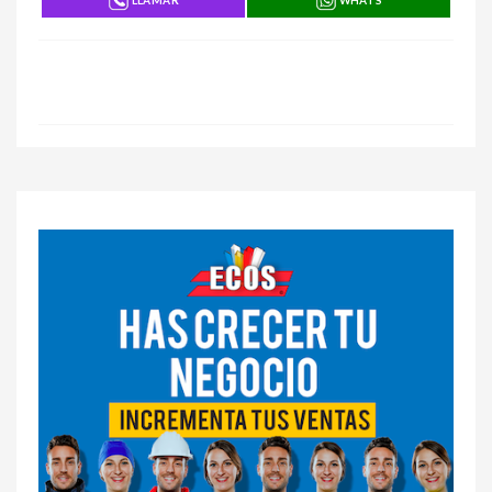
LLAMAR
WHATS