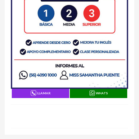
LLAMAR
WHATS