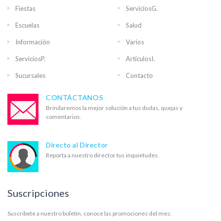
Fiestas
ServiciosG.
Escuelas
Salud
Información
Varios
ServiciosP.
ArtículosI.
Sucursales
Contacto
CONTÁCTANOS
Brindaremos la mejor solución a tus dudas, quejas y
comentarios.
Directo al Director
Reporta a nuestro director tus inquietudes.
Suscripciones
Suscribete a nuestro boletín, conoce las promociones del mes: