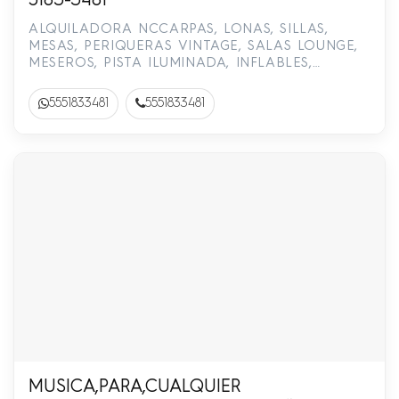
5183-3481
ALQUILADORA NCCARPAS, LONAS, SILLAS,
MESAS, PERIQUERAS VINTAGE, SALAS LOUNGE,
MESEROS, PISTA ILUMINADA, INFLABLES,
BRINCOLINES.55-5183-3481
5551833481
5551833481
MUSICA,PARA,CUALQUIER