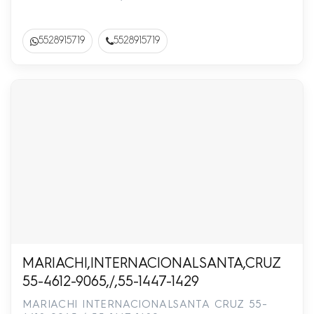
5528915719
5528915719
MARIACHI,INTERNACIONALSANTA,CRUZ
55-4612-9065,/,55-1447-1429
MARIACHI INTERNACIONALSANTA CRUZ 55-