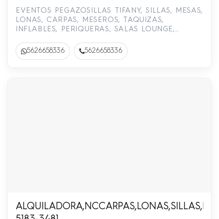
2665-8336
EVENTOS PEGAZOSILLAS TIFANY, SILLAS, MESAS,
LONAS, CARPAS, MESEROS, TAQUIZAS,
INFLABLES, PERIQUERAS, SALAS LOUNGE,
CRISTALERIA, LUZ Y SONIDO, DJ.56-2665-8336
5626658336
5626658336
ALQUILADORA,NCCARPAS,LONAS,SILLAS,MESA