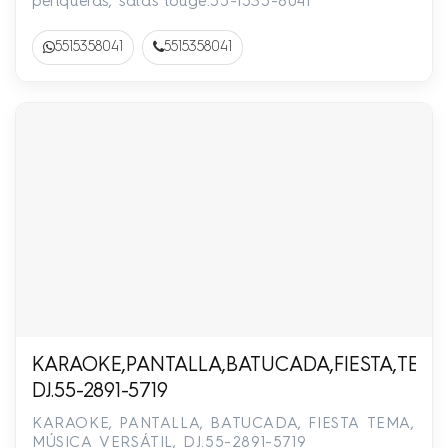
periqueras, salas louge.55-1535-8041
5515358041
5515358041
KARAOKE,PANTALLA,BATUCADA,FIESTA,TEMA,
DJ.55-2891-5719
KARAOKE, PANTALLA, BATUCADA, FIESTA TEMA,
MÚSICA VERSÁTIL, DJ.55-2891-5719