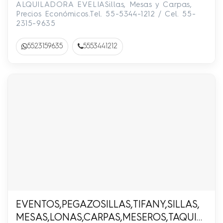
ALQUILADORA EVELIASillas, Mesas y Carpas,
Precios Económicos.Tel. 55-5344-1212 / Cel. 55-
2315-9635
5523159635
5553441212
EVENTOS,PEGAZOSILLAS,TIFANY,SILLAS,
MESAS,LONAS,CARPAS,MESEROS,TAQUIZAS,INF