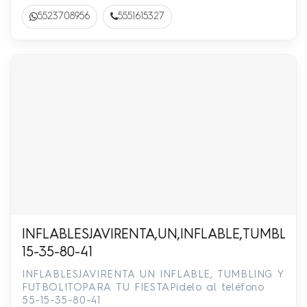
5523708956
5551615327
INFLABLESJAVIRENTA,UN,INFLABLE,TUMBLING,Y
15-35-80-41
INFLABLESJAVIRENTA UN INFLABLE, TUMBLING Y
FUTBOLITOPARA TU FIESTAPídelo al teléfono
55-15-35-80-41