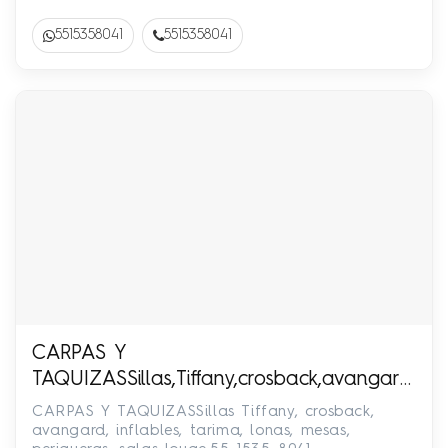
5515358041
5515358041
CARPAS Y
TAQUIZASSillas,Tiffany,crosback,avangard,infl
1535-8041
CARPAS Y TAQUIZASSillas Tiffany, crosback,
avangard, inflables, tarima, lonas, mesas,