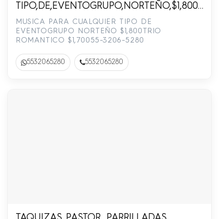
TIPO,DE,EVENTOGRUPO,NORTEÑO,$1,800TRIO
3206-5280
MUSICA PARA CUALQUIER TIPO DE
EVENTOGRUPO NORTEÑO $1,800TRIO
ROMANTICO $1,70055-3206-5280
5532065280
5532065280
TAQUIZAS PASTOR, PARRILLADAS,