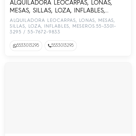
ALQUILADORA LEOCARPAS, LONAS,
MESAS, SILLAS, LOZA, INFLABLES,
MESEROS.55-3301-3295 / 55-7672-9833
ALQUILADORA LEOCARPAS, LONAS, MESAS,
SILLAS, LOZA, INFLABLES, MESEROS.55-3301-
3295 / 55-7672-9833
5533013295
5533013295