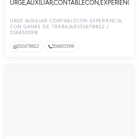
URGE,AUXILIAR,CONTABLECON,EXPERIENCIA,
URGE AUXILIAR CONTABLECON EXPERIENCIA,
CON GANAS DE TRABAJAR5536718822 /
5568303918
5536718822
5568303918