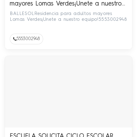
mayores Lomas Verdes¡Unete a nuestro
equipo!5553002948
BALLESOLResidencia para adultos mayores
Lomas Verdes¡Unete a nuestro equipo!5553002948
5553002948
ESCUELA SOLICITA CICLO ESCOLAR