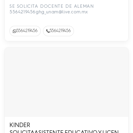
SE SOLICITA DOCENTE DE ALEMAN
5564219456ghg_unam@live.com.mx
5564219456
5564219456
KINDER