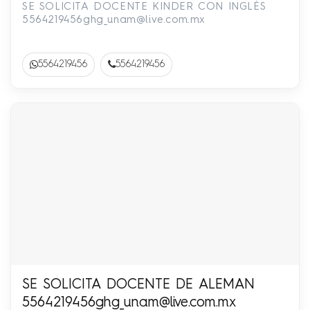
SE SOLICITA DOCENTE KINDER CON INGLÉS
5564219456ghg_unam@live.com.mx
5564219456
5564219456
SE SOLICITA DOCENTE DE ALEMAN
5564219456ghg_unam@live.com.mx