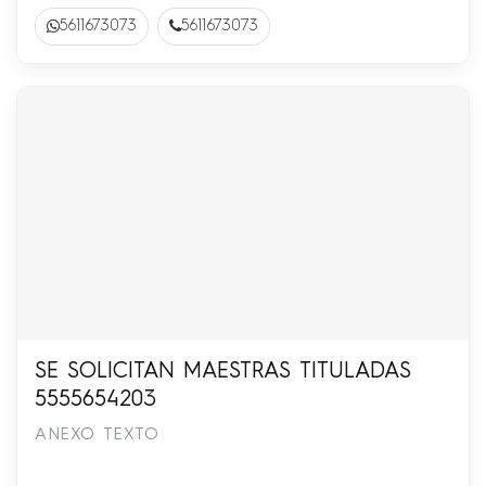
5611673073
5611673073
SE SOLICITAN MAESTRAS TITULADAS
5555654203
ANEXO TEXTO