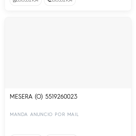
5513532954
5513532954
MESERA (O) 5519260023
MANDA ANUNCIO POR MAIL