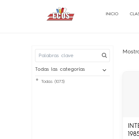
INICIO
CLA
Mostr
Todas las categorías
Todas (1073)
INT
198