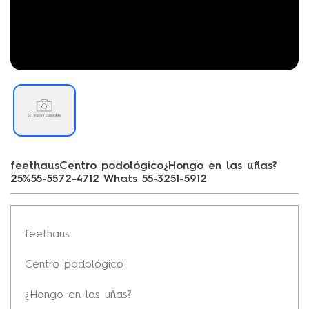
feethausCentro podológico¿Hongo en las uñas?
25%55-5572-4712 Whats 55-3251-5912
feethaus
Centro podológico
¿Hongo en las uñas?