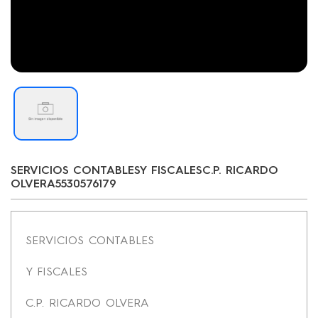
SERVICIOS CONTABLESY FISCALESC.P. RICARDO
OLVERA5530576179
SERVICIOS CONTABLES
Y FISCALES
C.P. RICARDO OLVERA