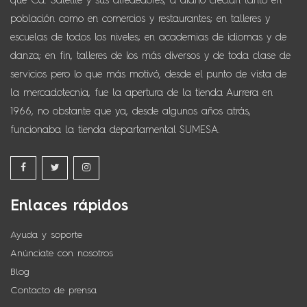
que Cd. Satélite y sus alrededores, a diario crecían tanto en
población como en comercios y restaurantes; en talleres y
escuelas de todos los niveles; en academias de idiomas y de
danza; en fin, talleres de los más diversos y de toda clase de
servicios pero lo que más motivó, desde el punto de vista de
la mercadotecnia, fue la apertura de la tienda Aurrera en
1966, no obstante que ya, desde algunos años atrás,
funcionaba la tienda departamental SUMESA.
Enlaces rápidos
Ayuda y soporte
Anúnciate con nosotros
Blog
Contacto de prensa