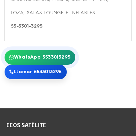
LOZA, SALAS LOUNGE E INFLABLES.
55-3301-3295
WhatsApp 5533013295
Llamar 5533013295