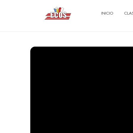
INICIO
CLA