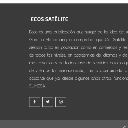
Ecos es una publicación que surgió de la idea de 
Gordillo Mandujano, al comprobar que Cd. Satélite y
crecían tanto en población como en comercios y resta
de todos los niveles; en academias de idiomas y de d
más diversos y de toda clase de servicios pero lo 
de vista de la mercadotecnia, fue la apertura de la
obstante que ya, desde algunos años atrás, funcio
SUMESA.