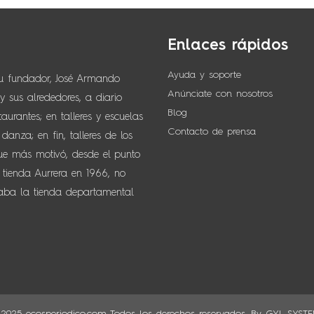
Enlaces rápidos
Ayuda y soporte
su fundador, José Armando
Anúnciate con nosotros
 sus alrededores, a diario
Blog
urantes; en talleres y escuelas
Contacto de prensa
anza; en fin, talleres de los
que más motivó, desde el punto
 tienda Aurrera en 1966, no
naba la tienda departamental