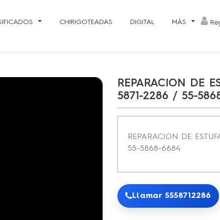
SIFICADOS
CHIRIGOTEADAS
DIGITAL
MÁS
Reg
REPARACION DE E
5871-2286 / 55-586
REPARACION DE ESTUFA
55-5868-6684
Llamar 5558712286