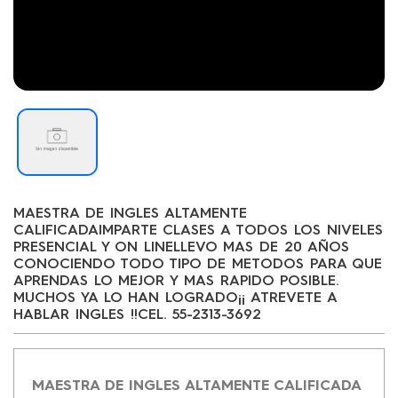
MAESTRA DE INGLES ALTAMENTE
CALIFICADAIMPARTE CLASES A TODOS LOS NIVELES
PRESENCIAL Y ON LINELLEVO MAS DE 20 AÑOS
CONOCIENDO TODO TIPO DE METODOS PARA QUE
APRENDAS LO MEJOR Y MAS RAPIDO POSIBLE.
MUCHOS YA LO HAN LOGRADO¡¡ ATREVETE A
HABLAR INGLES !!CEL. 55-2313-3692
MAESTRA DE INGLES ALTAMENTE CALIFICADA