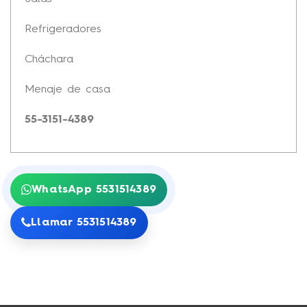
Refrigeradores
Cháchara
Menaje de casa
55-3151-4389
WhatsApp 5531514389
Llamar 5531514389