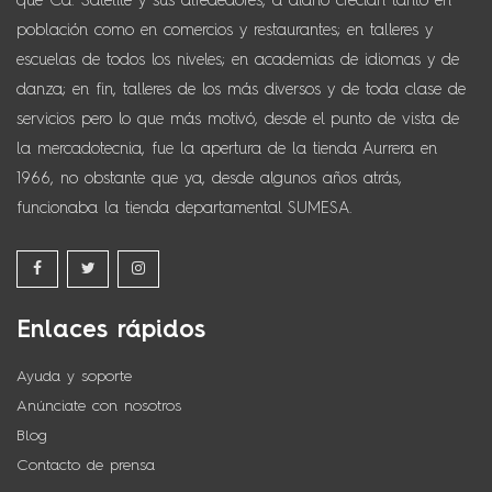
que Cd. Satélite y sus alrededores, a diario crecían tanto en
población como en comercios y restaurantes; en talleres y
escuelas de todos los niveles; en academias de idiomas y de
danza; en fin, talleres de los más diversos y de toda clase de
servicios pero lo que más motivó, desde el punto de vista de
la mercadotecnia, fue la apertura de la tienda Aurrera en
1966, no obstante que ya, desde algunos años atrás,
funcionaba la tienda departamental SUMESA.
Enlaces rápidos
Ayuda y soporte
Anúnciate con nosotros
Blog
Contacto de prensa