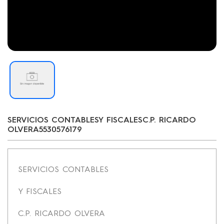
SERVICIOS CONTABLESY FISCALESC.P. RICARDO
OLVERA5530576179
SERVICIOS CONTABLES
Y FISCALES
C.P. RICARDO OLVERA