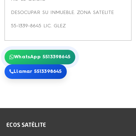
DESOCUPAR SU INMUEBLE. ZONA SATELITE
55-1339-8645 LIC. GLEZ
WhatsApp 5513398645
Llamar 5513398645