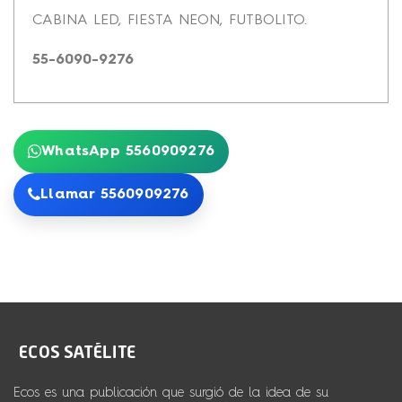
CABINA LED, FIESTA NEON, FUTBOLITO.
55-6090-9276
WhatsApp 5560909276
Llamar 5560909276
Ecos es una publicación que surgió de la idea de su