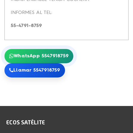
INFORMES AL TEL:
55-4791-8759
WhatsApp 5547918759
Llamar 5547918759