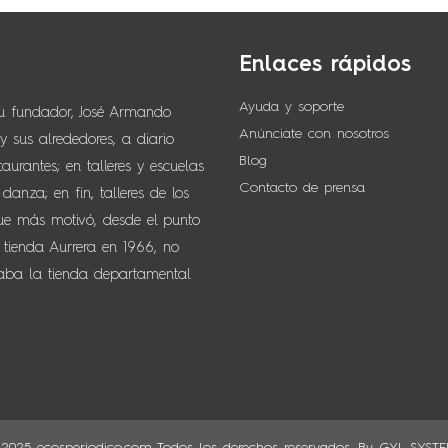
Enlaces rápidos
Ayuda y soporte
su fundador, José Armando
Anúnciate con nosotros
 sus alrededores, a diario
Blog
urantes; en talleres y escuelas
Contacto de prensa
anza; en fin, talleres de los
que más motivó, desde el punto
 tienda Aurrera en 1966, no
naba la tienda departamental