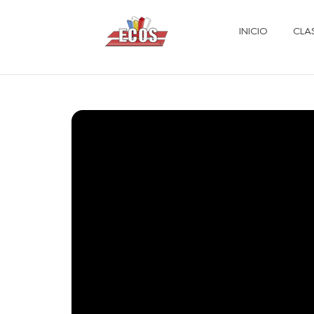
INICIO
CLA