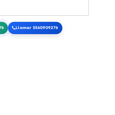
76
Llamar 5560909276