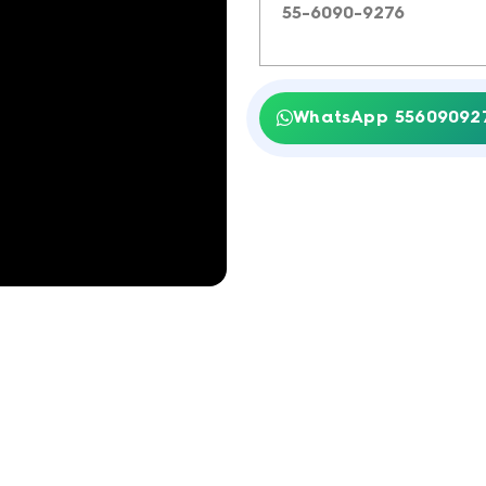
55-6090-9276
WhatsApp 55609092