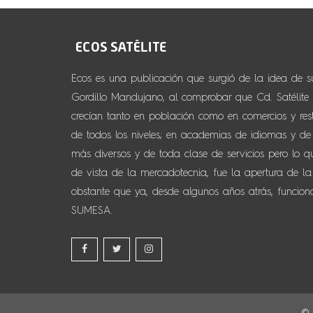
Ecos es una publicación que surgió de la idea de 
Gordillo Mandujano, al comprobar que Cd. Satélite y
crecían tanto en población como en comercios y resta
de todos los niveles; en academias de idiomas y de d
más diversos y de toda clase de servicios pero lo 
de vista de la mercadotecnia, fue la apertura de la
obstante que ya, desde algunos años atrás, funcio
SUMESA.