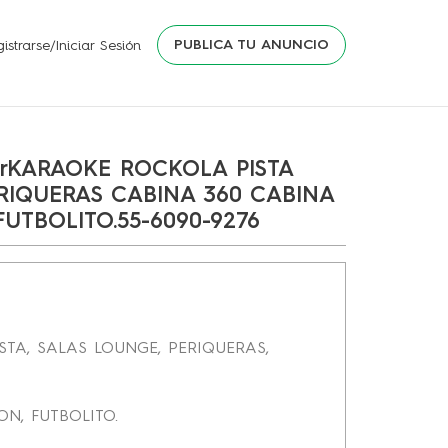
PUBLICA TU ANUNCIO
istrarse/Iniciar Sesión
erKARAOKE ROCKOLA PISTA
RIQUERAS CABINA 360 CABINA
FUTBOLITO.55-6090-9276
STA, SALAS LOUNGE, PERIQUERAS,
ON, FUTBOLITO.