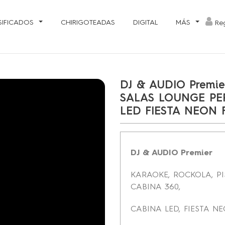
SIFICADOS
CHIRIGOTEADAS
DIGITAL
MÁS
Reg
DJ & AUDIO Premi
SALAS LOUNGE PE
LED FIESTA NEON 
DJ & AUDIO Premier
KARAOKE, ROCKOLA, PI
CABINA 360,
CABINA LED, FIESTA NE