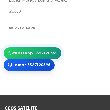
López Mateos Dama o Pareja.
$5,600
55-2712-0395
WhatsApp 5527120395
Llamar 5527120395