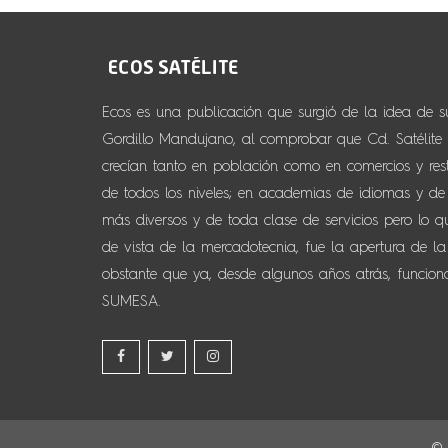
Ecos es una publicación que surgió de la idea de 
Gordillo Mandujano, al comprobar que Cd. Satélite y
crecían tanto en población como en comercios y resta
de todos los niveles; en academias de idiomas y de d
más diversos y de toda clase de servicios pero lo 
de vista de la mercadotecnia, fue la apertura de la
obstante que ya, desde algunos años atrás, funcio
SUMESA.