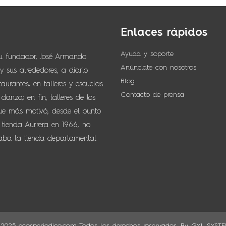
Enlaces rápidos
Ayuda y soporte
su fundador, José Armando
Anúnciate con nosotros
 sus alrededores, a diario
Blog
urantes; en talleres y escuelas
Contacto de prensa
anza; en fin, talleres de los
que más motivó, desde el punto
 tienda Aurrera en 1966, no
naba la tienda departamental