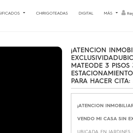
SIFICADOS
CHIRIGOTEADAS
DIGITAL
MÁS
Reg
¡ATENCION INMOBI
EXCLUSIVIDADUBI
MATEODE 3 PISOS
ESTACIONAMIENTO
PARA HACER CITA: 
¡ATENCION INMOBILIA
VENDO MI CASA SIN E
UBICADA EN JARDINES