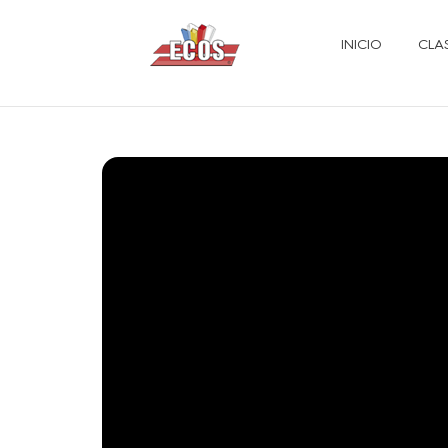
INICIO
CLA