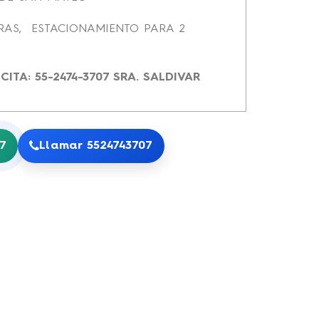
ARAS, ESTACIONAMIENTO PARA 2
ITA: 55-2474-3707 SRA. SALDIVAR
7
Llamar 5524743707