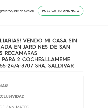
PUBLICA TU ANUNCIO
istrarse/Iniciar Sesión
LIARIAS! VENDO MI CASA SIN
CADA EN JARDINES DE SAN
 3 RECAMARAS
 PARA 2 COCHES.LLAMEME
55-2474-3707 SRA. SALDIVAR
RIAS!
XCLUSIVIDAD
 DE SAN MATEO