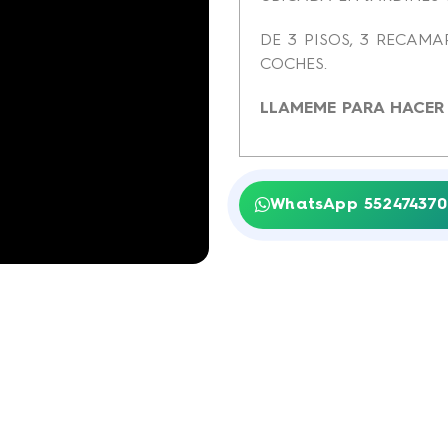
DE 3 PISOS, 3 RECAM
COCHES.
LLAMEME PARA HACER C
WhatsApp 552474370