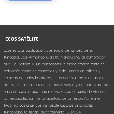
Ecos es una publicación que surgió de la idea de su
fundador, José Armando Gordillo Mandujano, al comprobar
que Cd. Satélite y sus alrededores, a diario crecían tanto en
población como en comercios y restaurantes; en talleres y
escuelas de todos los niveles; en academias de idiomas y de
danza; en fin, talleres de los más diversos y de toda clase de
servicios pero lo que más motivó, desde el punto de vista de
la mercadotecnia, fue la apertura de la tienda Aurrera en
1966, no obstante que ya, desde algunos años atrás,
funcionaba la tienda departamental SUMESA.