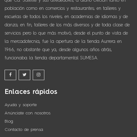
que Cd. Satélite y sus alrededores, a diario crecían tanto en
población como en comercios y restaurantes; en talleres y
escuelas de todos los niveles; en academias de idiomas y de
danza; en fin, talleres de los más diversos y de toda clase de
servicios pero lo que más motivó, desde el punto de vista de
la mercadotecnia, fue la apertura de la tienda Aurrera en
1966, no obstante que ya, desde algunos años atrás,
funcionaba la tienda departamental SUMESA.
Enlaces rápidos
Ayuda y soporte
Anúnciate con nosotros
Blog
Contacto de prensa