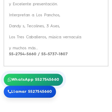
y Excelente presentación.
Interpretan a Los Panchos,
Dandy s, Tecolines, 3 Ases,
Los Tres Caballeros, música vernacula
y muchos más...
55-2754-5660 / 55-5737-1807
WhatsApp 5527545660
Llamar 5527545660