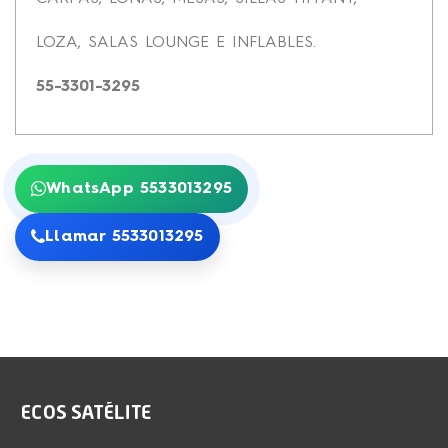
LOZA, SALAS LOUNGE E INFLABLES.
55-3301-3295
WhatsApp 5533013295
Llamar 5533013295