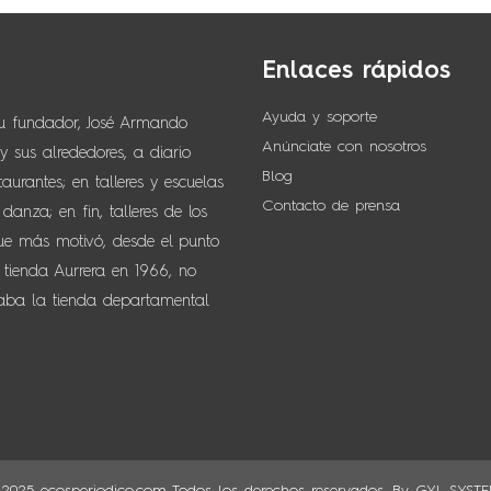
Enlaces rápidos
Ayuda y soporte
su fundador, José Armando
Anúnciate con nosotros
 sus alrededores, a diario
Blog
urantes; en talleres y escuelas
Contacto de prensa
anza; en fin, talleres de los
que más motivó, desde el punto
 tienda Aurrera en 1966, no
naba la tienda departamental