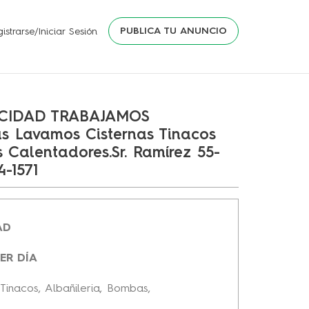
PUBLICA TU ANUNCIO
istrarse/Iniciar Sesión
ICIDAD TRABAJAMOS
 Lavamos Cisternas Tinacos
 Calentadores.Sr. Ramírez 55-
-1571
AD
ER DÍA
Tinacos, Albañileria, Bombas,