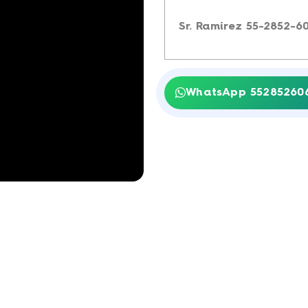
Sr. Ramírez 55-2852-60
WhatsApp 55285260