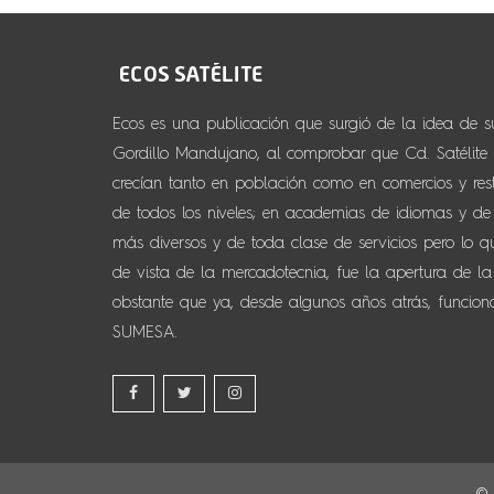
Ecos es una publicación que surgió de la idea de 
Gordillo Mandujano, al comprobar que Cd. Satélite y
crecían tanto en población como en comercios y resta
de todos los niveles; en academias de idiomas y de d
más diversos y de toda clase de servicios pero lo 
de vista de la mercadotecnia, fue la apertura de la
obstante que ya, desde algunos años atrás, funcio
SUMESA.