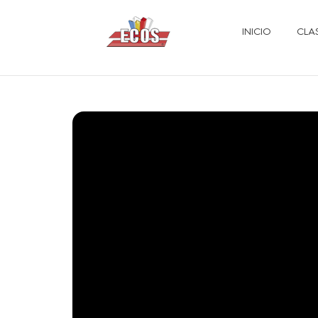
INICIO
CLA