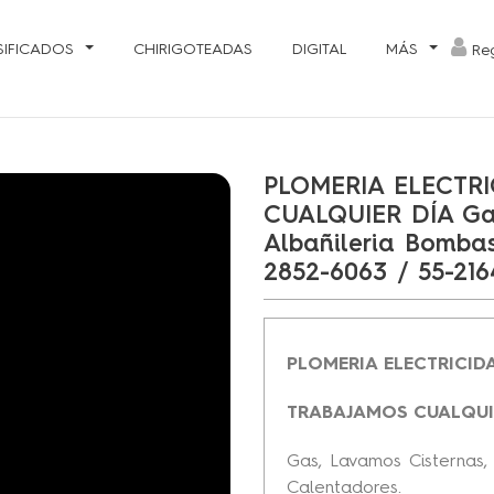
SIFICADOS
CHIRIGOTEADAS
DIGITAL
MÁS
Reg
PLOMERIA ELECTR
CUALQUIER DÍA Gas
Albañileria Bombas
2852-6063 / 55-2164
PLOMERIA ELECTRICID
TRABAJAMOS CUALQUI
Gas, Lavamos Cisternas, 
Calentadores.