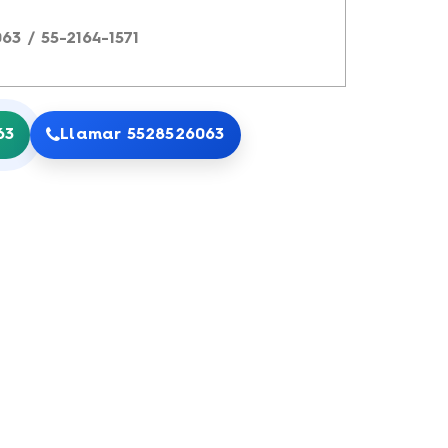
63 / 55-2164-1571
63
Llamar 5528526063