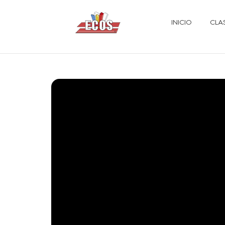
INICIO
CLA