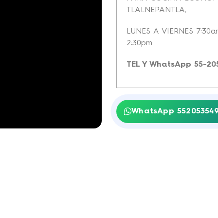
TLALNEPANTLA,
LUNES A VIERNES 7:30
2:30pm.
TEL Y WhatsApp 55-20
WhatsApp 55205354