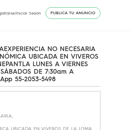
PUBLICA TU ANUNCIO
istrarse/Iniciar Sesión
RAEXPERIENCIA NO NECESARIA
NÓMICA UBICADA EN VIVEROS
NEPANTLA LUNES A VIERNES
Y SÁBADOS DE 7:30am A
sApp 55-2053-5498
SARIA,
CA UBICADA EN VIVEROS DE LA LOMA