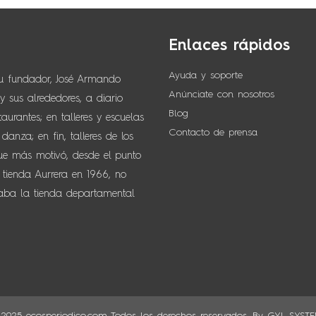
Enlaces rápidos
Ayuda y soporte
su fundador, José Armando
Anúnciate con nosotros
 sus alrededores, a diario
Blog
urantes; en talleres y escuelas
Contacto de prensa
anza; en fin, talleres de los
que más motivó, desde el punto
 tienda Aurrera en 1966, no
naba la tienda departamental