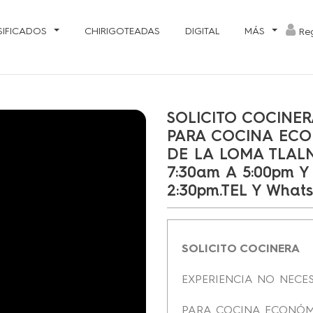
SIFICADOS
CHIRIGOTEADAS
DIGITAL
MÁS
Reg
SOLICITO COCINE
PARA COCINA ECO
DE LA LOMA TLAL
7:30am A 5:00pm 
2:30pm.TEL Y What
SOLICITO COCINERA
EXPERIENCIA NO NECE
PARA COCINA ECONÓMI