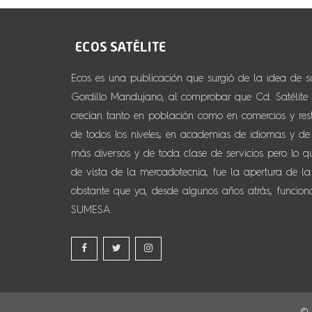
Ecos es una publicación que surgió de la idea de 
Gordillo Mandujano, al comprobar que Cd. Satélite y
crecían tanto en población como en comercios y resta
de todos los niveles; en academias de idiomas y de d
más diversos y de toda clase de servicios pero lo 
de vista de la mercadotecnia, fue la apertura de la
obstante que ya, desde algunos años atrás, funcio
SUMESA.