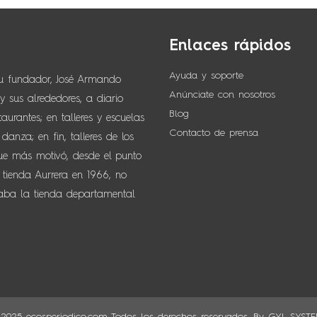
Enlaces rápidos
Ayuda y soporte
su fundador, José Armando
Anúnciate con nosotros
 sus alrededores, a diario
Blog
urantes; en talleres y escuelas
Contacto de prensa
anza; en fin, talleres de los
que más motivó, desde el punto
 tienda Aurrera en 1966, no
naba la tienda departamental