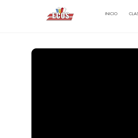
INICIO
CLA