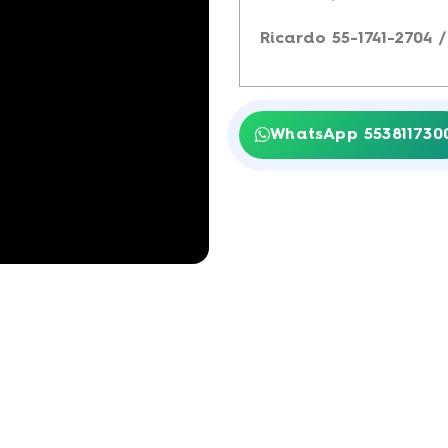
Ricardo 55-1741-2704 /
WhatsApp 553811730