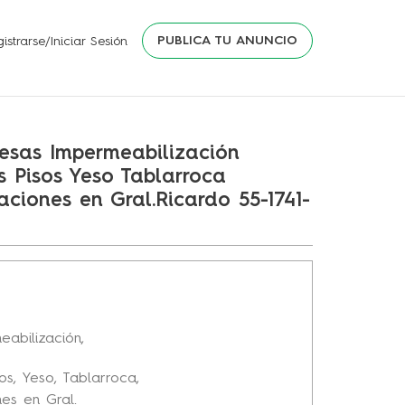
PUBLICA TU ANUNCIO
istrarse/Iniciar Sesión
sas Impermeabilización
s Pisos Yeso Tablarroca
iones en Gral.Ricardo 55-1741-
abilización,
os, Yeso, Tablarroca,
es en Gral.