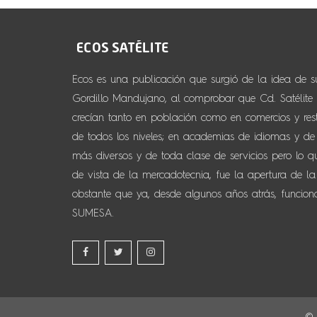
Ecos es una publicación que surgió de la idea de 
Gordillo Mandujano, al comprobar que Cd. Satélite y
crecían tanto en población como en comercios y resta
de todos los niveles; en academias de idiomas y de d
más diversos y de toda clase de servicios pero lo 
de vista de la mercadotecnia, fue la apertura de la
obstante que ya, desde algunos años atrás, funcio
SUMESA.