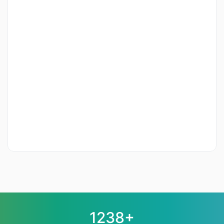
1238+