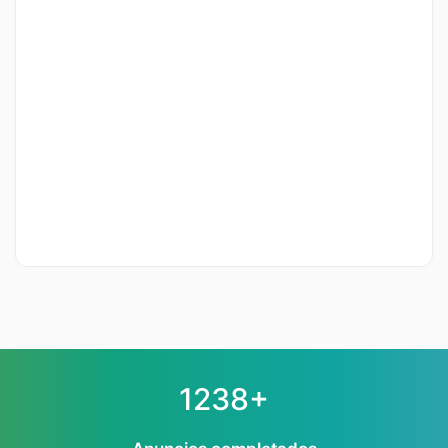
1238+