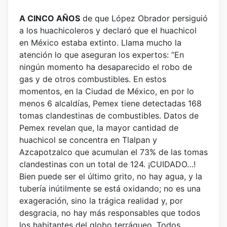
A CINCO AÑOS
de que López Obrador persiguió
a los huachicoleros y declaró que el huachicol
en México estaba extinto. Llama mucho la
atención lo que aseguran los expertos: “En
ningún momento ha desaparecido el robo de
gas y de otros combustibles. En estos
momentos, en la Ciudad de México, en por lo
menos 6 alcaldías, Pemex tiene detectadas 168
tomas clandestinas de combustibles. Datos de
Pemex revelan que, la mayor cantidad de
huachicol se concentra en Tlalpan y
Azcapotzalco que acumulan el 73% de las tomas
clandestinas con un total de 124. ¡CUIDADO…!
Bien puede ser el último grito, no hay agua, y la
tubería inútilmente se está oxidando; no es una
exageración, sino la trágica realidad y, por
desgracia, no hay más responsables que todos
los habitantes del globo terráqueo. Todos