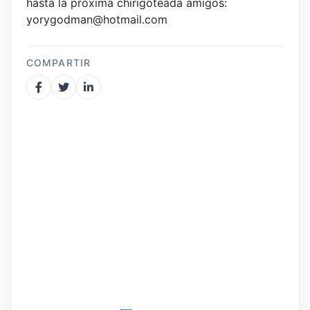
hasta la próxima chirigoteada amigos:
yorygodman@hotmail.com
COMPARTIR