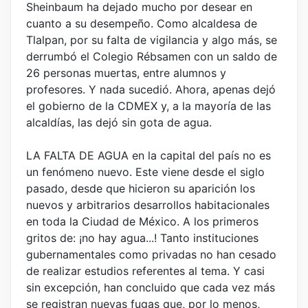
Sheinbaum ha dejado mucho por desear en
cuanto a su desempeño. Como alcaldesa de
Tlalpan, por su falta de vigilancia y algo más, se
derrumbó el Colegio Rébsamen con un saldo de
26 personas muertas, entre alumnos y
profesores. Y nada sucedió. Ahora, apenas dejó
el gobierno de la CDMEX y, a la mayoría de las
alcaldías, las dejó sin gota de agua.
LA FALTA DE AGUA en la capital del país no es
un fenómeno nuevo. Este viene desde el siglo
pasado, desde que hicieron su aparición los
nuevos y arbitrarios desarrollos habitacionales
en toda la Ciudad de México. A los primeros
gritos de: ¡no hay agua...! Tanto instituciones
gubernamentales como privadas no han cesado
de realizar estudios referentes al tema. Y casi
sin excepción, han concluido que cada vez más
se registran nuevas fugas que, por lo menos,