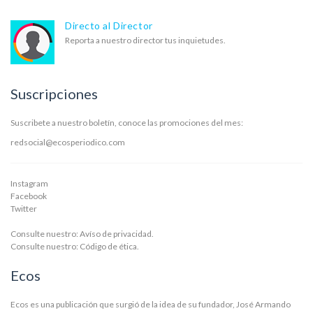
Directo al Director
Reporta a nuestro director tus inquietudes.
Suscripciones
Suscribete a nuestro boletín, conoce las promociones del mes:
redsocial@ecosperiodico.com
Instagram
Facebook
Twitter
Consulte nuestro:
Avíso de privacidad.
Consulte nuestro:
Código de ética.
Ecos
Ecos es una publicación que surgió de la idea de su fundador, José Armando