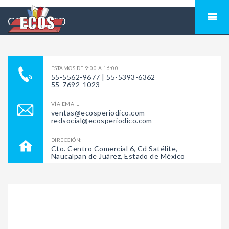
CONTACTO
ESTAMOS DE 9:00 A 16:00
55-5562-9677 | 55-5393-6362
55-7692-1023
VÍA EMAIL
ventas@ecosperiodico.com
redsocial@ecosperiodico.com
DIRECCIÓN:
Cto. Centro Comercial 6, Cd Satélite,
Naucalpan de Juárez, Estado de México