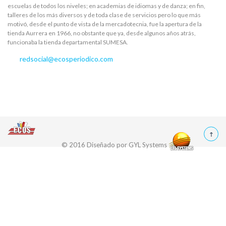
escuelas de todos los niveles; en academias de idiomas y de danza; en fin,
talleres de los más diversos y de toda clase de servicios pero lo que más
motivó, desde el punto de vista de la mercadotecnia, fue la apertura de la
tienda Aurrera en 1966, no obstante que ya, desde algunos años atrás,
funcionaba la tienda departamental SUMESA.
redsocial@ecosperiodico.com
© 2016 Diseñado por
GYL Systems