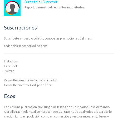
Directo al Director
Reporta a nuestro director tus inquietudes.
Suscripciones
Suscribete a nuestro boletín, conoce las promociones del mes:
redsocial@ecosperiodico.com
Instagram
Facebook
Twitter
Consulte nuestro:
Avíso de privacidad.
Consulte nuestro:
Código de ética.
Ecos
Ecos es una publicación que surgió de la idea de su fundador, José Armando
Gordillo Mandujano, al comprobar que Cd. Satélite y sus alrededores, a diario
crecían tanto en población como en comercios y restaurantes; en talleres y