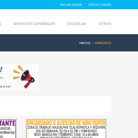
INICIAR SESIÓN
CREAR CUENTA
S
SERVICIOS GENERALES
ESCUELAS
OTROS
INICIO
EMPLEOS