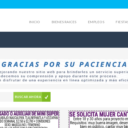
INICIO
BIENES RAICES
EMPLEOS
FIESTA
BUSCAR AHORA