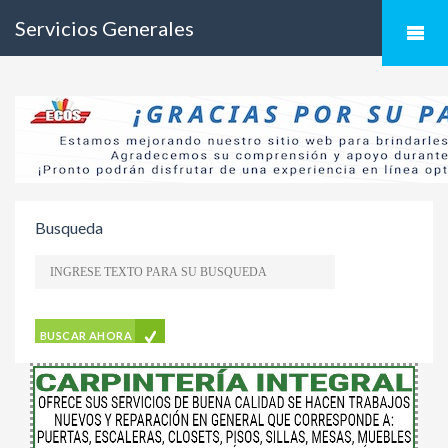
Servicios Generales
Busqueda
BUSCAR AHORA