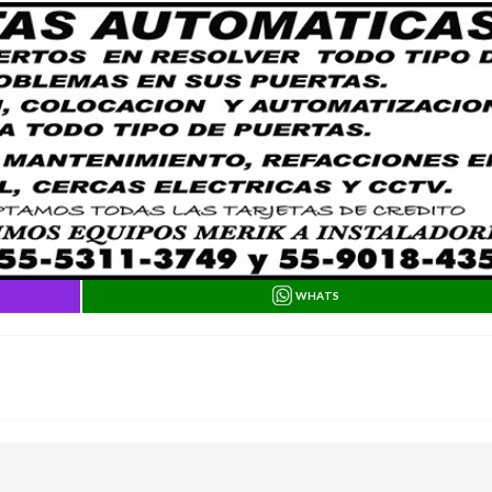
WHATS