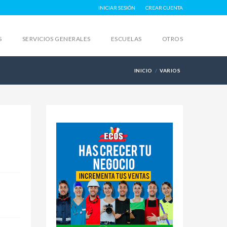
INICIAR SESIÓN
CREAR CUENTA
S
SERVICIOS GENERALES
ESCUELAS
OTROS
INICIO
VARIOS