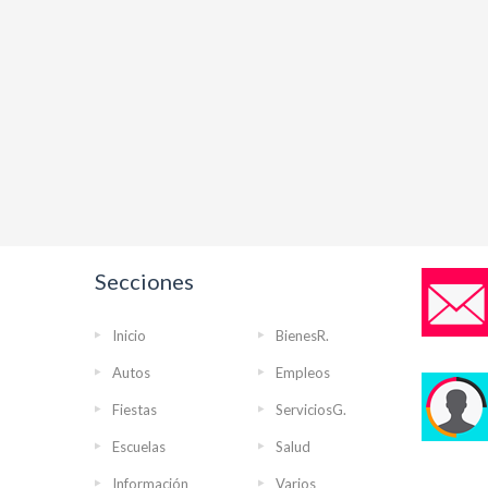
Secciones
Inicio
BienesR.
Autos
Empleos
Fiestas
ServiciosG.
Escuelas
Salud
Información
Varios