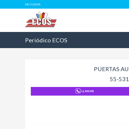
MI CUENTA
Periódico ECOS
PUERTAS A
55-531
LLAMAR