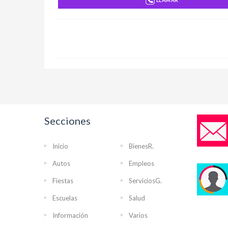
LLAMAR
Secciones
Inicio
BienesR.
Autos
Empleos
Fiestas
ServiciosG.
Escuelas
Salud
Información
Varios