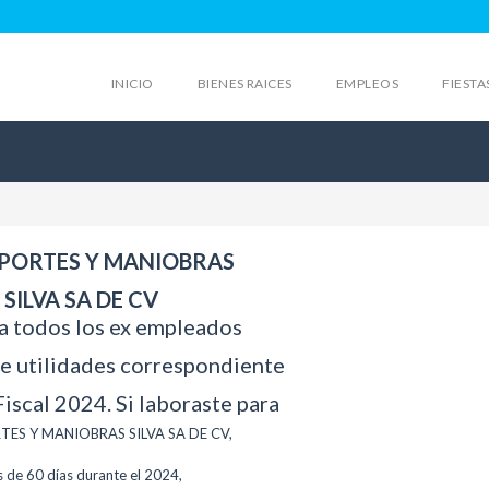
INICIO
BIENES RAICES
EMPLEOS
FIESTA
PORTES Y MANIOBRAS
SILVA SA DE CV
a todos los ex empleados
de utilidades correspondiente
 Fiscal 2024.
Si laboraste para
ES Y MANIOBRAS SILVA SA DE CV,
 de 60 días durante el 2024,