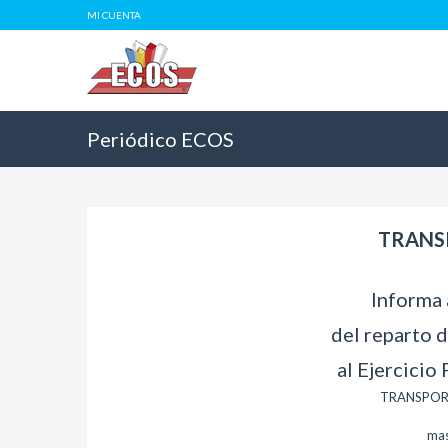
MI CUENTA
Periódico ECOS
TRANS
Informa 
del reparto 
al Ejercicio
TRANSPORT
mas