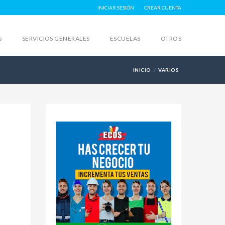
INICIAR SESIÓN
CREAR CUENTA
S
SERVICIOS GENERALES
ESCUELAS
OTROS
INICIO
VARIOS