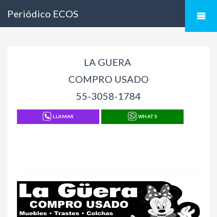
Periódico ECOS
LA GUERA
COMPRO USADO
55-3058-1784
LLAMAR
WHATS