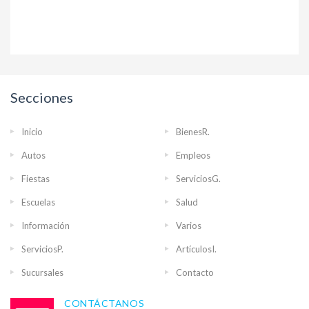
Secciones
Inicio
BienesR.
Autos
Empleos
Fiestas
ServiciosG.
Escuelas
Salud
Información
Varios
ServiciosP.
ArtículosI.
Sucursales
Contacto
CONTÁCTANOS