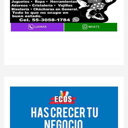
LLAMAR
WHATS