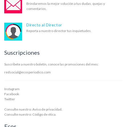
Brindaremos la mejor solución a tus dudas, quejas y
comentarios.
Directo al Director
Reporta a nuestro director tus inquietudes.
Suscripciones
Suscribete a nuestro boletín, conoce las promociones del mes:
redsocial@ecosperiodico.com
Instagram
Facebook
Twitter
Consulte nuestro:
Avíso de privacidad.
Consulte nuestro:
Código de ética.
Ecos