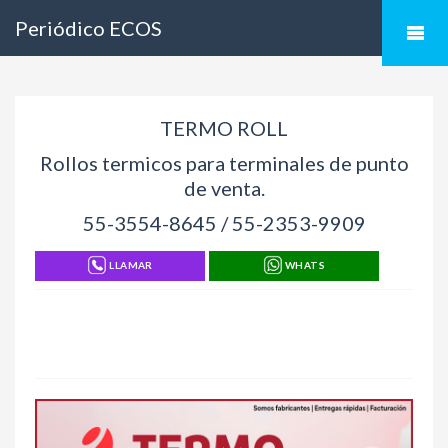
Periódico ECOS
TERMO ROLL
Rollos termicos para terminales de punto
de venta.
55-3554-8645 / 55-2353-9909
LLAMAR
WHATS