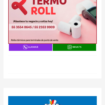
LLAMAR
WHATS