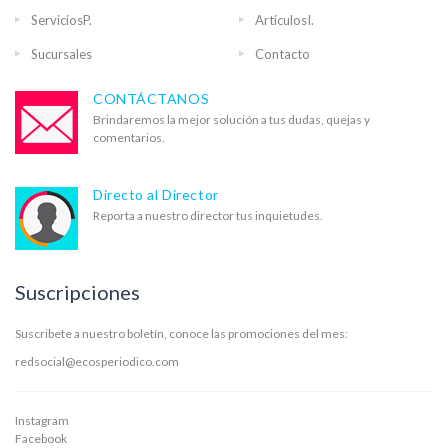
ServiciosP.
ArtículosI.
Sucursales
Contacto
CONTÁCTANOS
Brindaremos la mejor solución a tus dudas, quejas y
comentarios.
Directo al Director
Reporta a nuestro director tus inquietudes.
Suscripciones
Suscribete a nuestro boletín, conoce las promociones del mes:
redsocial@ecosperiodico.com
Instagram
Facebook