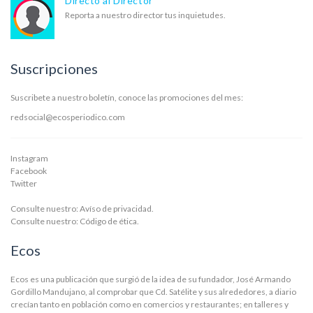
Directo al Director
Reporta a nuestro director tus inquietudes.
Suscripciones
Suscribete a nuestro boletín, conoce las promociones del mes:
redsocial@ecosperiodico.com
Instagram
Facebook
Twitter
Consulte nuestro:
Avíso de privacidad.
Consulte nuestro:
Código de ética.
Ecos
Ecos es una publicación que surgió de la idea de su fundador, José Armando
Gordillo Mandujano, al comprobar que Cd. Satélite y sus alrededores, a diario
crecían tanto en población como en comercios y restaurantes; en talleres y