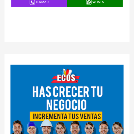
LLAMAR
WHATS